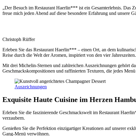
„Der Besuch im Restaurant Haerlin*** ist ein Gesamterlebnis. Das 
freue mich jeden Abend auf diese besondere Erfahrung und unsere Gä
Christoph Rüffer
Erleben Sie das Restaurant Haerlin*** – einen Ort, an dem kulinarisc
Reise durch die Welt der Aromen, inspiriert von den vier Jahreszeiten.
Mit drei Michelin-Sternen und zahlreichen Auszeichnungen gehört da
Geschmackskompositionen und raffinierten Texturen, die jedes Menü
Auszeichnungen
Exquisite Haute Cuisine im Herzen Hamb
Erleben Sie die faszinierende Geschmackswelt im Restaurant Haerlin*
verzaubern.
Genießen Sie die Perfektion einzigartiger Kreationen auf unserer exk
Gang-Menü verwöhnen.