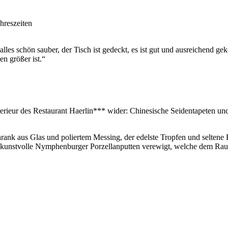
 alles schön sauber, der Tisch ist gedeckt, es ist gut und ausreichend g
en größer ist.“
Interieur des Restaurant Haerlin*** wider: Chinesische Seidentapeten u
rank aus Glas und poliertem Messing, der edelste Tropfen und seltene 
ier kunstvolle Nymphenburger Porzellanputten verewigt, welche dem Rau