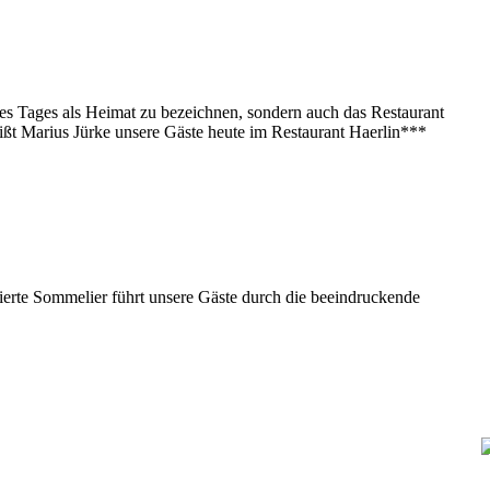
s Tages als Heimat zu bezeichnen, sondern auch das Restaurant
heißt Marius Jürke unsere Gäste heute im Restaurant Haerlin***
ierte Sommelier führt unsere Gäste durch die beeindruckende