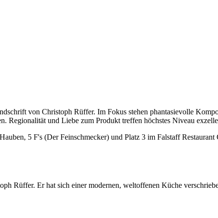
schrift von Christoph Rüffer. Im Fokus stehen phantasievolle Komposit
. Regionalität und Liebe zum Produkt treffen höchstes Niveau exzell
Hauben, 5 F's (Der Feinschmecker) und Platz 3 im Falstaff Restaurant
toph Rüffer. Er hat sich einer modernen, weltoffenen Küche verschriebe