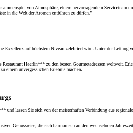
Zusammenspiel von Atmosphäre, einem hervorragendem Serviceteam und 
ste in die Welt der Aromen entführen zu dürfen."
he Exzellenz auf höchstem Niveau zelebriert wird. Unter der Leitung v
s Restaurant Haerlin*** zu den besten Gourmetadressen weltweit. Erle
 zu einem unvergesslichen Erlebnis machen.
urgs
** und lassen Sie sich von der meisterhaften Verbindung aus regional
lusiven Genussreise, die sich harmonisch an den wechselnden Jahreszeit