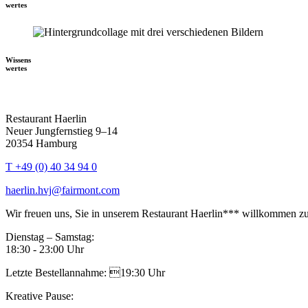
wertes
Wissens
wertes
Restaurant Haerlin
Neuer Jungfernstieg 9–14
20354 Hamburg
T +49 (0) 40 34 94 0
haerlin.hvj@fairmont.com
Wir freuen uns, Sie in unserem Restaurant Haerlin*** willkommen zu
Dienstag – Samstag:
18:30 - 23:00 Uhr
Letzte Bestellannahme: 19:30 Uhr
Kreative Pause: