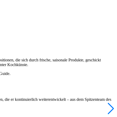
ionen, die sich durch frische, saisonale Produkte, geschickt
enter Kochkünste.
 Guide.
n, die er kontinuierlich weiterentwickelt – aus dem Spitzenteam des