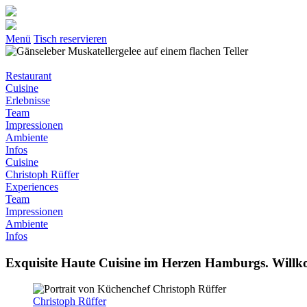
Menü
Tisch reservieren
Restaurant
Cuisine
Erlebnisse
Team
Impressionen
Ambiente
Infos
Cuisine
Christoph Rüffer
Experiences
Team
Impressionen
Ambiente
Infos
Exquisite Haute Cuisine im Herzen Hamburgs. Will
Christoph Rüffer