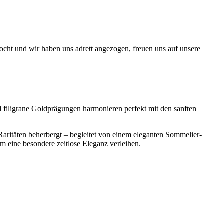
ekocht und wir haben uns adrett angezogen, freuen uns auf unsere
nd filigrane Goldprägungen harmonieren perfekt mit den sanften
Raritäten beherbergt – begleitet von einem eleganten Sommelier-
m eine besondere zeitlose Eleganz verleihen.