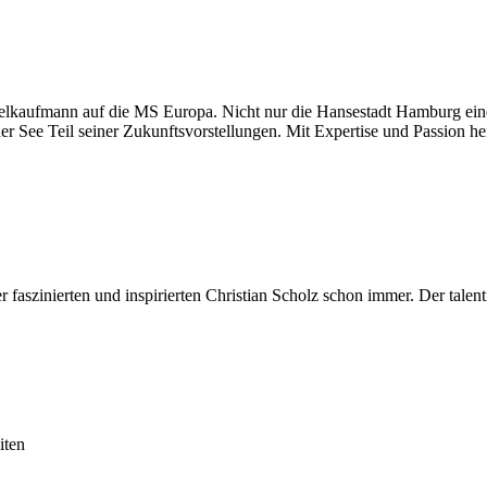
telkaufmann auf die MS Europa. Nicht nur die Hansestadt Hamburg eine
oher See Teil seiner Zukunftsvorstellungen. Mit Expertise und Passion 
aszinierten und inspirierten Christian Scholz schon immer. Der talent